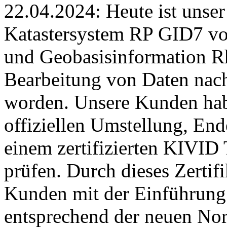
22.04.2024:
Heute ist unse
Katastersystem RP GID7 v
und Geobasisinformation Rh
Bearbeitung von Daten nach
worden. Unsere Kunden habe
offiziellen Umstellung, End
einem zertifizierten KIVID
prüfen. Durch dieses Zertifik
Kunden mit der Einführung
entsprechend der neuen No