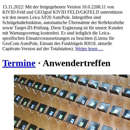
15.11.2022:
Mit der freigegebenen Version 10.0.2208.11 von
KIVID-Feld und GEOgraf KIVID FELD/GKFELD unterstützen
wir den neuen Leica AP20 AutoPole. Inbegriffen sind
Schrägehaltefunktion, automatische Übernahme der Reflektorhöhe
sowie Target-ID-Prüfung. Diese Ergänzung ist für unsere Kunden
mit Wartungsvertrag kostenfrei. Es sind lediglich die Leica-
spezifischen Einsatzvoraussetzungen zu beachten (Lizenz für
GeoCom AutoPole, Einsatz des Funkbügels RH18, aktuelle
Captivate-Version auf der Totalstation).
Weiter lesen …
Termine
· Anwender­treffen