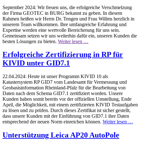
September 2024:
Wir freuen uns, die erfolgreiche Verschmelzung
der Firma GEOTEC in BURG bekannt zu geben. In diesem
Rahmen heißen wir Herrn Dr. Tengen und Frau Willms herzlich in
unserem Team willkommen. Ihre umfangreiche Erfahrung und
Expertise werden eine wertvolle Bereicherung für uns sein.
Gemeinsam setzen wir uns weiterhin dafür ein, unseren Kunden die
besten Lösungen zu bieten.
Weiter lesen …
Erfolgreiche Zertifizierung in RP für
KIVID unter GID7.1
22.04.2024:
Heute ist unser Programm KIVID 10 als
Katastersystem RP GID7 vom Landesamt für Vermessung und
Geobasisinformation Rheinland-Pfalz für die Bearbeitung von
Daten nach dem Schema GID7.1 zertifiziert worden. Unsere
Kunden haben somit bereits vor der offiziellen Umstellung, Ende
April, die Möglichkeit, mit einem zertifizierten KIVID Testaufgaben
zu lösen und zu prüfen. Durch dieses Zertifikat ist sicher gestellt,
dass unsere Kunden mit der Einführung von GID7.1 ihre Daten
entsprechend der neuen Norm einreichen können.
Weiter lesen …
Unterstützung Leica AP20 AutoPole