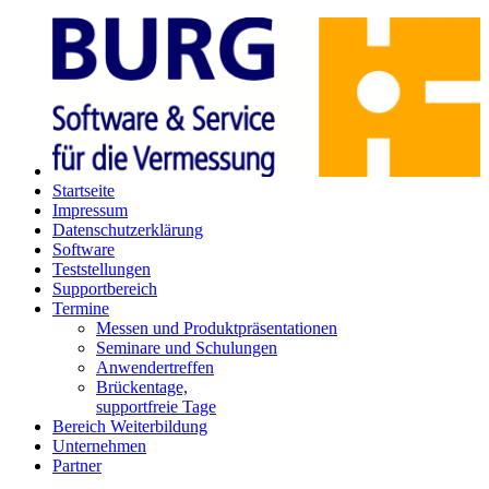
Startseite
Impressum
Datenschutz­erklärung
Software
Teststellungen
Supportbereich
Termine
Messen und Produkt­präsentationen
Seminare und Schulungen
Anwender­treffen
Brückentage,
supportfreie Tage
Bereich Weiterbildung
Unternehmen
Partner