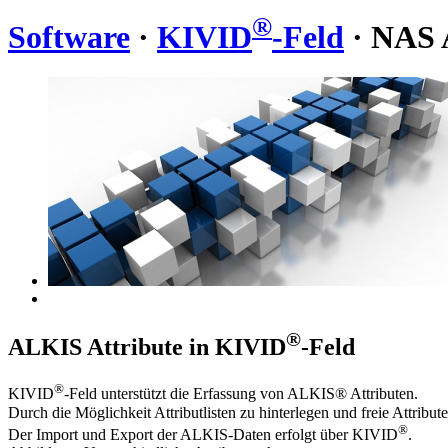
®
Software
·
KIVID
-Feld
· NAS 
®
ALKIS Attribute in KIVID
-Feld
®
KIVID
-Feld unterstützt die Erfassung von ALKIS® Attributen.
Durch die Möglichkeit Attributlisten zu hinterlegen und freie Attribute
®
Der Import und Export der ALKIS-Daten erfolgt über KIVID
.