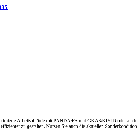
035
nd optimierte Arbeitsabläufe mit PANDA/FA und GKA3/KIVID oder au
 effizienter zu gestalten. Nutzen Sie auch die aktuellen Sonderkond