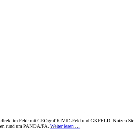
ch direkt im Feld: mit GEOgraf KIVID-Feld und GKFELD. Nutzen Sie
itionen rund um PANDA/FA.
Weiter lesen …