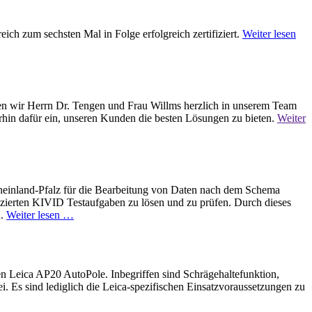
h zum sechsten Mal in Folge erfolgreich zertifiziert.
Weiter lesen
 wir Herrn Dr. Tengen und Frau Willms herzlich in unserem Team
rhin dafür ein, unseren Kunden die besten Lösungen zu bieten.
Weiter
inland-Pfalz für die Bearbeitung von Daten nach dem Schema
fizierten KIVID Testaufgaben zu lösen und zu prüfen. Durch dieses
n.
Weiter lesen …
eica AP20 AutoPole. Inbegriffen sind Schrägehaltefunktion,
 Es sind lediglich die Leica-spezifischen Einsatzvoraussetzungen zu