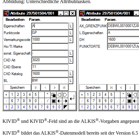
Abbildung: Unterschiedliche Attributmasken.
®
®
®
KIVID
und KIVID
-Feld sind an die ALKIS
-Vorgaben angepasst
®
®
KIVID
bildet das ALKIS
-Datenmodell bereits seit der Version 6.