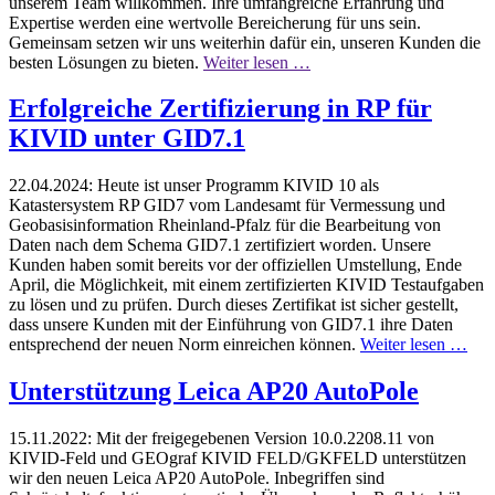
unserem Team willkommen. Ihre umfangreiche Erfahrung und
Expertise werden eine wertvolle Bereicherung für uns sein.
Gemeinsam setzen wir uns weiterhin dafür ein, unseren Kunden die
besten Lösungen zu bieten.
Weiter lesen …
Erfolgreiche Zertifizierung in RP für
KIVID unter GID7.1
22.04.2024:
Heute ist unser Programm KIVID 10 als
Katastersystem RP GID7 vom Landesamt für Vermessung und
Geobasisinformation Rheinland-Pfalz für die Bearbeitung von
Daten nach dem Schema GID7.1 zertifiziert worden. Unsere
Kunden haben somit bereits vor der offiziellen Umstellung, Ende
April, die Möglichkeit, mit einem zertifizierten KIVID Testaufgaben
zu lösen und zu prüfen. Durch dieses Zertifikat ist sicher gestellt,
dass unsere Kunden mit der Einführung von GID7.1 ihre Daten
entsprechend der neuen Norm einreichen können.
Weiter lesen …
Unterstützung Leica AP20 AutoPole
15.11.2022:
Mit der freigegebenen Version 10.0.2208.11 von
KIVID-Feld und GEOgraf KIVID FELD/GKFELD unterstützen
wir den neuen Leica AP20 AutoPole. Inbegriffen sind