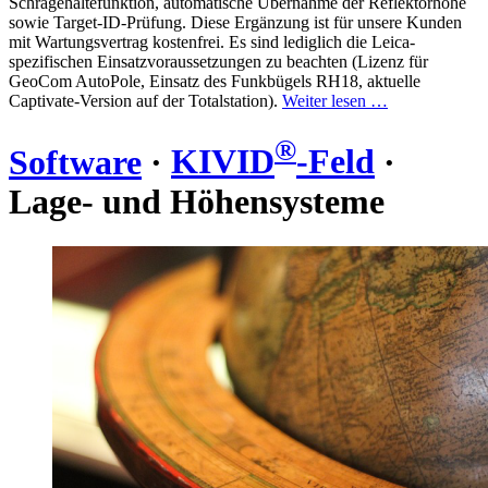
Schrägehaltefunktion, automatische Übernahme der Reflektorhöhe
sowie Target-ID-Prüfung. Diese Ergänzung ist für unsere Kunden
mit Wartungsvertrag kostenfrei. Es sind lediglich die Leica-
spezifischen Einsatzvoraussetzungen zu beachten (Lizenz für
GeoCom AutoPole, Einsatz des Funkbügels RH18, aktuelle
Captivate-Version auf der Totalstation).
Weiter lesen …
®
Software
·
KIVID
-Feld
·
Lage- und
Höhensysteme