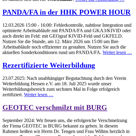
PANDA/FA in der HHK POWER HOUR
12.03.2026 15:00 - 16:00:
Fehlerkontrolle, nahtlose Integration und
optimierte Arbeitsabläufe mit PANDA/FA und GKA3/KIVID oder
auch direkt im Feld: mit GEOgraf KIVID-Feld und GKFELD.
Nutzen Sie die Stunde, am 12. März 2026 um 15:00 um Ihre
Arbeitsabläufe noch effizienter zu gestalten. Nutzen Sie auch die
aktuellen Sonderkonditionen rund um PANDA/FA.
Weiter lesen …
Rezertifizierte Weiterbildung
23.07.2025:
Nach unabhängiger Begutachtung durch den Verein
Weiterbildung Hessen e.V. am 18. Juli 2025 wurde unser
Weiterbildungsbereich zum sechsten Mal in Folge erfolgreich
zertifiziert.
Weiter lesen …
GEOTEC verschmilzt mit BURG
September 2024:
Wir freuen uns, die erfolgreiche Verschmelzung
der Firma GEOTEC in BURG bekannt zu geben. In diesem
Rahmen heißen wir Herrn Dr. Tengen und Frau Willms herzlich in