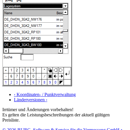
‹ Koordinaten- / Punkt­verwaltung
Länder­versionen ›
Irrtümer und Änderungen vorbehalten!
Es gelten die Leistungsbeschreibungen der aktuell gültigen
Preisliste.
© 2026 BURG, Software & Service für die Vermessung GmbH •