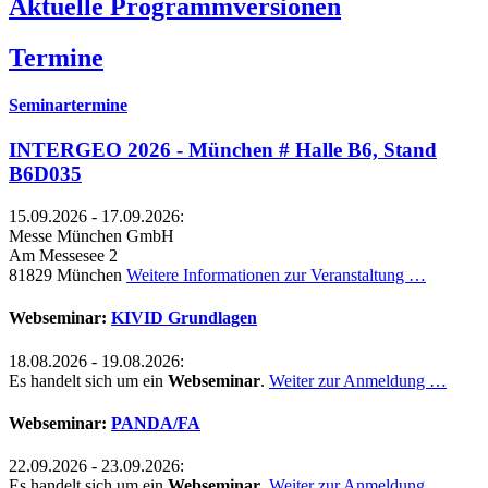
Aktuelle Programmversionen
Termine
Seminartermine
INTERGEO 2026 - München # Halle B6, Stand
B6D035
15.09.2026 - 17.09.2026:
Messe München GmbH
Am Messesee 2
81829 München
Weitere Informationen zur Veranstaltung …
Webseminar:
KIVID Grundlagen
18.08.2026 - 19.08.2026:
Es handelt sich um ein
Webseminar
.
Weiter zur Anmeldung …
Webseminar:
PANDA/FA
22.09.2026 - 23.09.2026:
Es handelt sich um ein
Webseminar
.
Weiter zur Anmeldung …